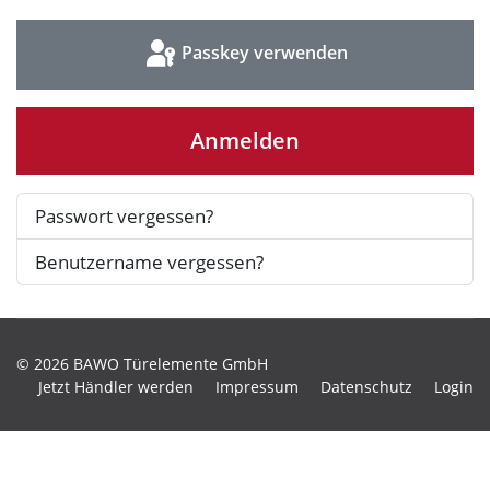
Passkey verwenden
Anmelden
Passwort vergessen?
Benutzername vergessen?
© 2026 BAWO Türelemente GmbH
Jetzt Händler werden
Impressum
Datenschutz
Login